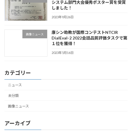
システム部門大会優秀ポスター賞を受賞
しました！
2023年9月26日
康シン助教が国際コンテストNTCIR
画像ニュース
DialEval-2 2022会話品質評価タスクで第
１位を獲得！
2023年5月16日
カテゴリー
ニュース
未分類
画像ニュース
アーカイブ