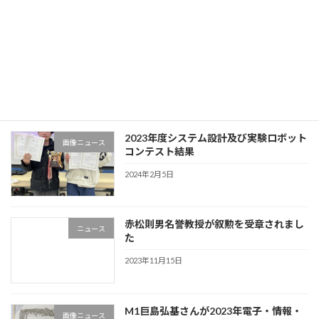
2024年10月7日
矢野米雄名誉教授が叙勲を受章されまし
ニュース
た
2024年4月30日
2023年度システム設計及び実験ロボット
画像ニュース
コンテスト結果
2024年2月5日
赤松則男名誉教授が叙勲を受章されまし
ニュース
た
2023年11月15日
M1巨島弘基さんが2023年電子・情報・
画像ニュース