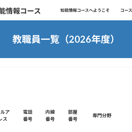
知能情報コース
知能情報コースへようこそ
コー
教職員一覧（2026年度）
ールア
電話
内線
部屋
専門分野
レス
番号
番号
番号