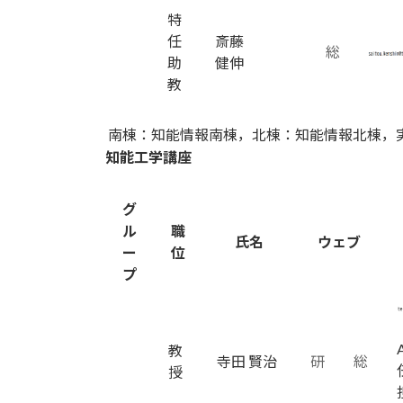
特
任
斎藤
総
助
健伸
教
南棟：知能情報南棟，北棟：知能情報北棟，
知能工学講座
グ
ル
職
氏名
ウェブ
ー
位
プ
教
寺田 賢治
研
総
授