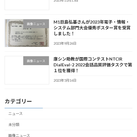
2023年11月15日
M1巨島弘基さんが2023年電子・情報・
画像ニュース
システム部門大会優秀ポスター賞を受賞
しました！
2023年9月26日
康シン助教が国際コンテストNTCIR
画像ニュース
DialEval-2 2022会話品質評価タスクで第
１位を獲得！
2023年5月16日
カテゴリー
ニュース
未分類
画像ニュース