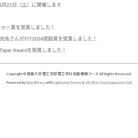
11月21日（土）に開催します
）
ーチャー賞を受賞しました！
佑さんがFIT2024奨励賞を受賞しました！
Paper Awardを受賞しました！
Copyright © 徳島大学 理工学部 理工学科 知能情報コース All Rights Reserved.
Powered by
WordPress
with
Lightning Theme
&
VK All in One Expansion Unit