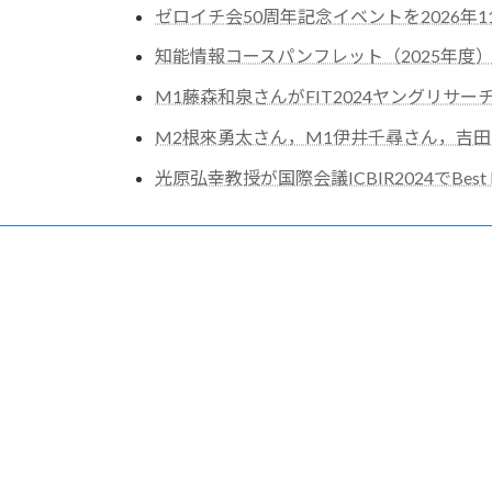
ゼロイチ会50周年記念イベントを2026年
知能情報コースパンフレット（2025年度
M1藤森和泉さんがFIT2024ヤングリサ
M2根來勇太さん，M1伊井千尋さん，吉田光
光原弘幸教授が国際会議ICBIR2024でBest 